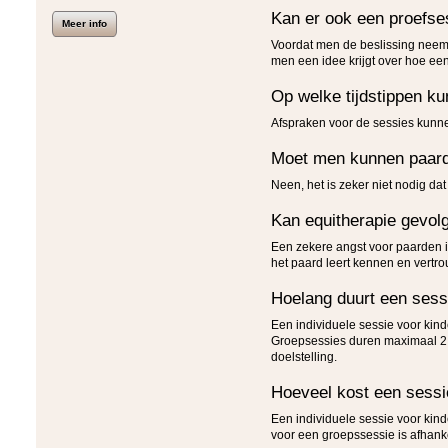
Kan er ook een proefse
Meer info
Voordat men de beslissing neemt
men een idee krijgt over hoe ee
Op welke tijdstippen k
Afspraken voor de sessies kunn
Moet men kunnen paardr
Neen, het is zeker niet nodig da
Kan equitherapie gevol
Een zekere angst voor paarden i
het paard leert kennen en vertr
Hoelang duurt een sess
Een individuele sessie voor kind
Groepsessies duren maximaal 2 u
doelstelling.
Hoeveel kost een sessi
Een individuele sessie voor kind
voor een groepssessie is afhanke